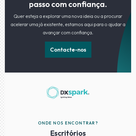
passo com confiança.
Quer esteja a explorar uma nova ideia ou a procurar
acelerar uma já existente, estamos aqui para o ajudar a
avançar com confiança.
Contacte-nos
ONDE NOS ENCONTRAR?
Escritórios