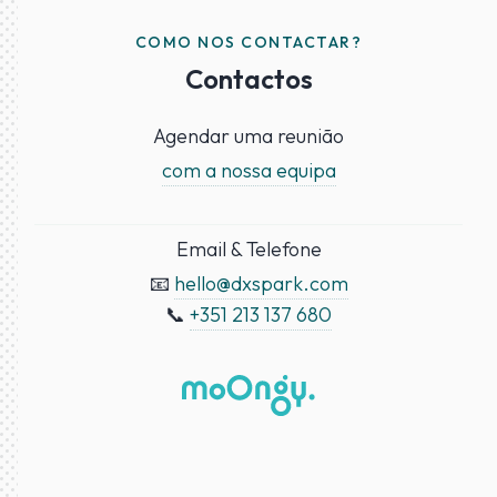
COMO NOS CONTACTAR?
Contactos
Agendar uma reunião
com a nossa equipa
Email & Telefone
📧
hello@dxspark.com
📞
+351 213 137 680