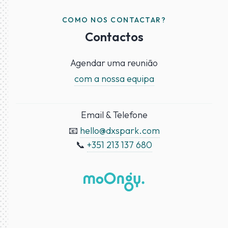
COMO NOS CONTACTAR?
Contactos
Agendar uma reunião
com a nossa equipa
Email & Telefone
📧
hello@dxspark.com
📞
+351 213 137 680