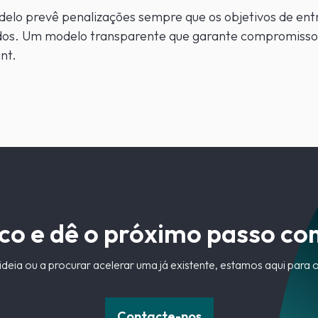
elo prevê penalizações sempre que os objetivos de ent
dos. Um modelo transparente que garante compromisso,
int.
co e dê o próximo passo co
ideia ou a procurar acelerar uma já existente, estamos aqui para 
Contacte-nos