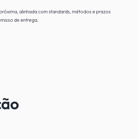
róxima, alinhada com standards, métodos e prazos
misso de entrega.
ção