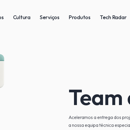
os
Cultura
Serviços
Produtos
Tech Radar
Team a
Aceleramos a entrega dos proj
a nossa equipa técnica especia