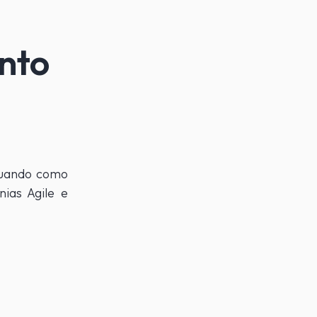
nto
tuando como
ias Agile e