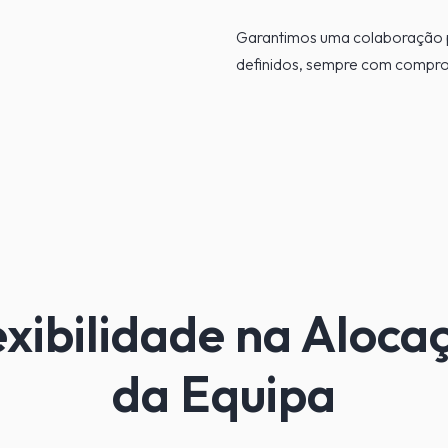
Garantimos uma colaboração p
definidos, sempre com compro
exibilidade na Aloca
da Equipa