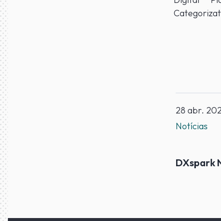
Categorizat
28 abr. 20
Notícias
DXspark 