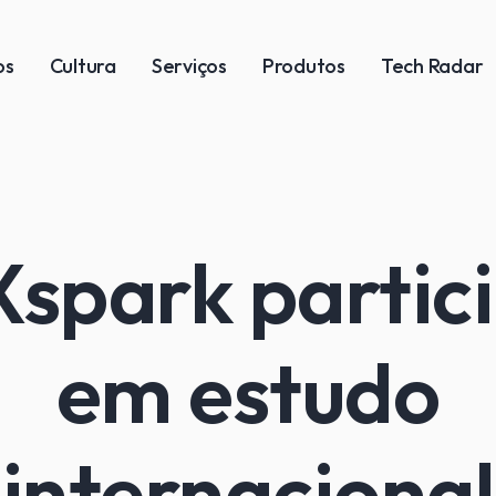
os
Cultura
Serviços
Produtos
Tech Radar
spark partic
em estudo
internacional