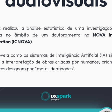
rk
realizou a análise estatística de uma investigaçã
ida no âmbito de um doutoramento no
NOVA Ins
tion (ICNOVA)
.
vela como os sistemas de Inteligência Artificial (IA) s
 a interpretação de obras criadas por humanos, crian
res designam por "meta-identidades".