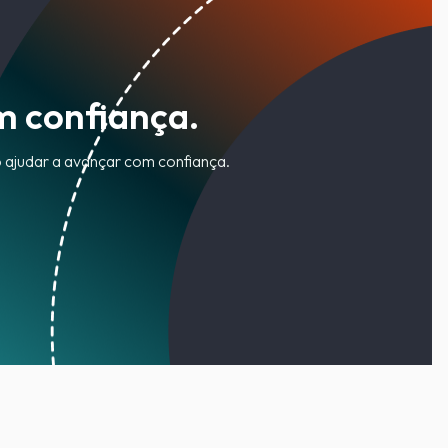
m confiança.
o ajudar a avançar com confiança.