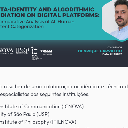
o resultou de uma colaboração académica e técnica de
specialistas das seguintes instituições:
nstitute of Communication (ICNOVA)
ity of São Paulo (USP)
nstitute of Philosophy (IFILNOVA)