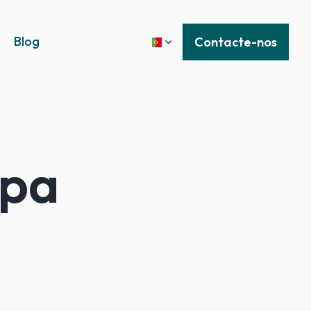
Blog
Contacte-nos
ipa