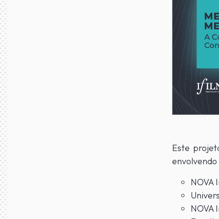
Este projet
envolvendo e
NOVA I
Univers
NOVA I