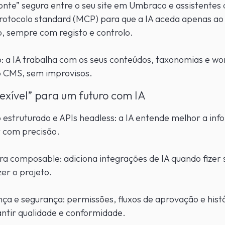
nte” segura entre o seu site em Umbraco e assistentes 
rotocolo standard (MCP) para que a IA aceda apenas ao
, sempre com registo e controlo.
: a IA trabalha com os seus conteúdos, taxonomias e wo
o CMS, sem improvisos.
lexível” para um futuro com IA
estruturado e APIs headless: a IA entende melhor a in
r com precisão.
ra composable: adiciona integrações de IA quando fizer 
er o projeto.
a e segurança: permissões, fluxos de aprovação e hist
antir qualidade e conformidade.