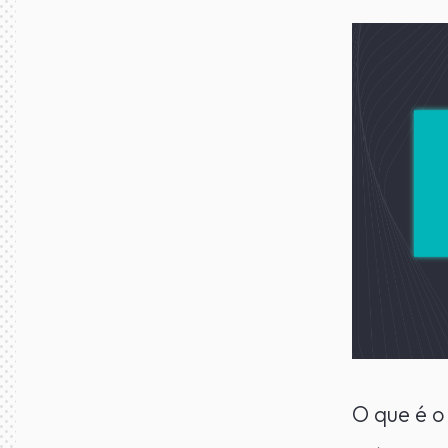
O que é 