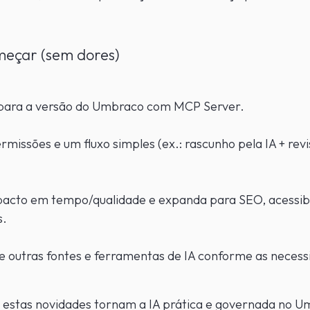
eçar (sem dores)
 para a versão do Umbraco com MCP Server.
rmissões e um fluxo simples (ex.: rascunho pela IA + rev
.
acto em tempo/qualidade e expanda para SEO, acessibi
s.
gue outras fontes e ferramentas de IA conforme as necess
estas novidades tornam a IA prática e governada no U