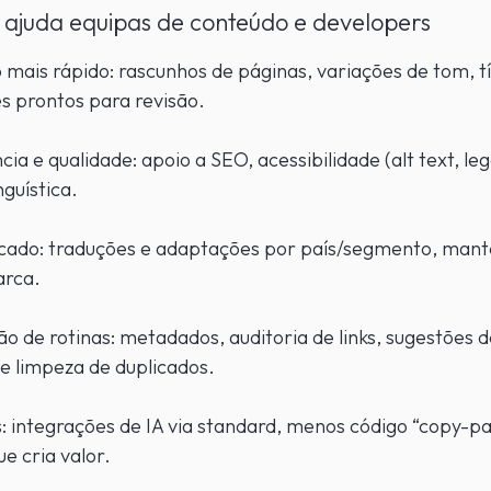
 ajuda equipas de conteúdo e developers
mais rápido: rascunhos de páginas, variações de tom, tí
s prontos para revisão.
cia e qualidade: apoio a SEO, acessibilidade (alt text, le
nguística.
cado: traduções e adaptações por país/segmento, mant
arca.
 de rotinas: metadados, auditoria de links, sugestões d
e limpeza de duplicados.
: integrações de IA via standard, menos código “copy-pa
ue cria valor.