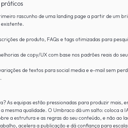
práticos
rimeiro rascunho de uma landing page a partir de um bri
existente.
crições de produto, FAQs e tags otimizadas para pesqu
elhorias de copy/UX com base nos padrões reais do seu 
variações de textos para social media e e-mail sem per
a.
a? As equipas estão pressionadas para produzir mais, 
 a mesma qualidade. O Umbraco dá um salto: coloca a I
bre a estrutura e as regras do seu conteúdo, e não ao la
rabalho, acelera a publicação e dá confiança para escala