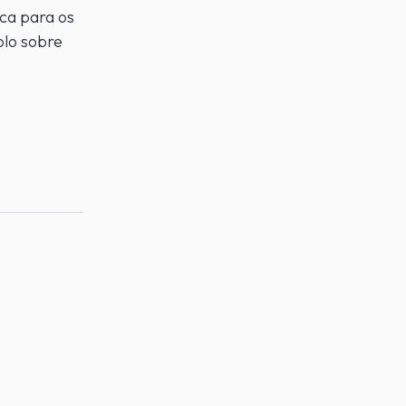
ica para os
olo sobre