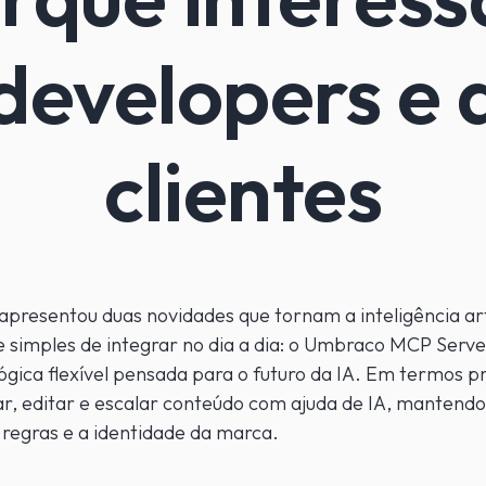
developers e 
clientes
presentou duas novidades que tornam a inteligência arti
a e simples de integrar no dia a dia: o Umbraco MCP Serv
gica flexível pensada para o futuro da IA. Em termos prá
riar, editar e escalar conteúdo com ajuda de IA, mantend
s regras e a identidade da marca.