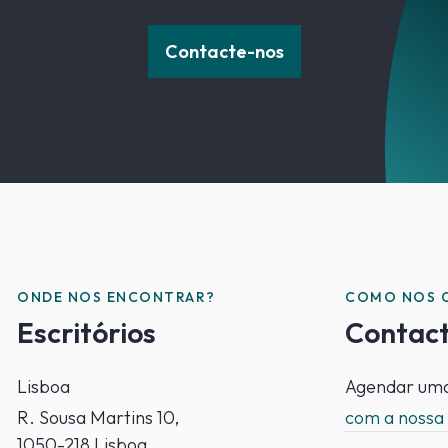
Contacte-nos
ONDE NOS ENCONTRAR?
COMO NOS 
Escritórios
Contac
Lisboa
Agendar uma
R. Sousa Martins 10,
com a nossa
1050-218 Lisboa