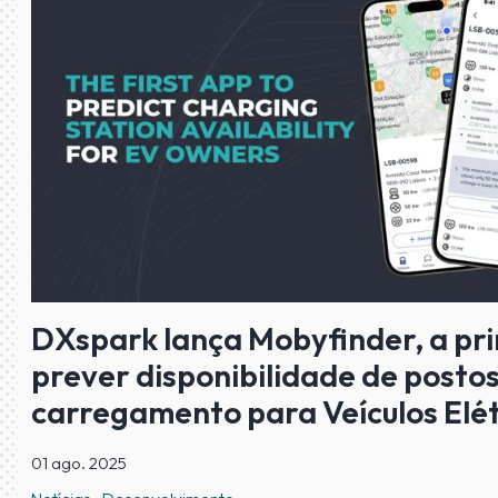
DXspark lança Mobyfinder, a pr
prever disponibilidade de posto
carregamento para Veículos Elét
01 ago. 2025