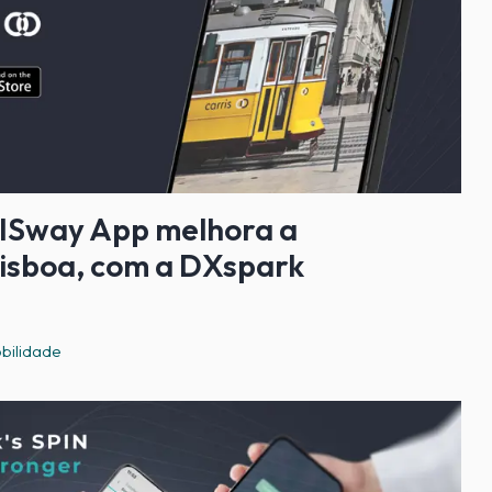
Sway App melhora a
isboa, com a DXspark
bilidade