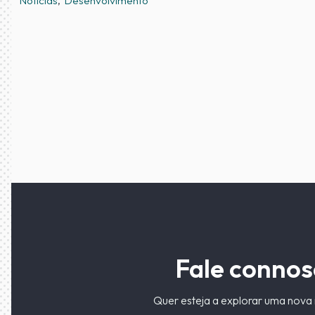
Notícias
Desenvolvimento
Fale connos
Quer esteja a explorar uma nova 