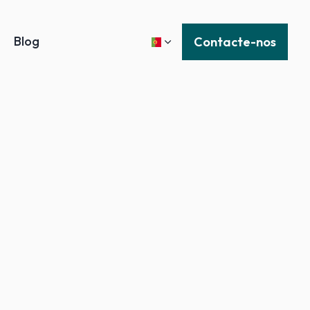
Blog
Contacte-nos