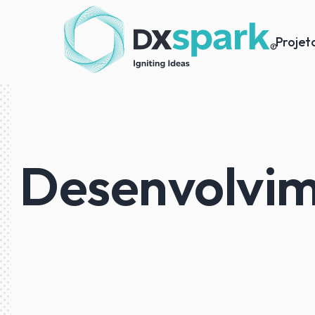
Projet
Desenvolvi