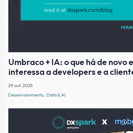
Umbraco + IA: o que há de novo 
interessa a developers e a client
29 out. 2025
Desenvolvimento
Data & AI