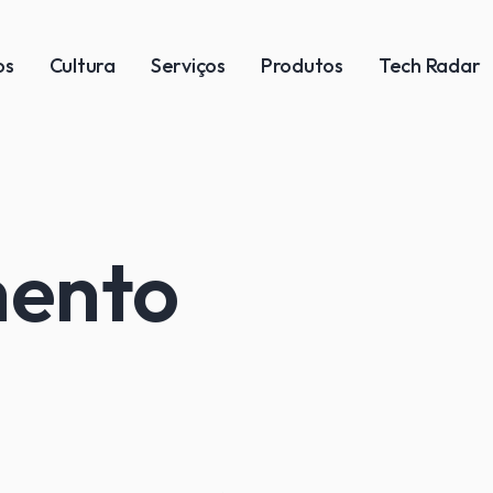
os
Cultura
Serviços
Produtos
Tech Radar
mento