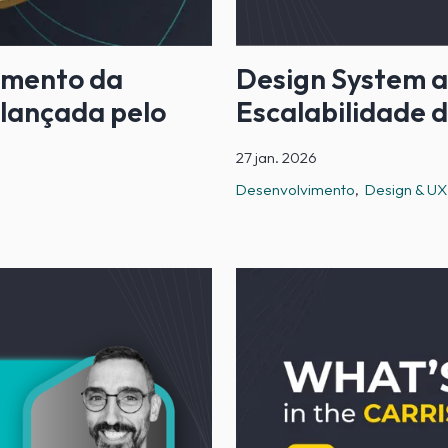
imento da
Design System a
 lançada pelo
Escalabilidade 
27 jan. 2026
Desenvolvimento
Design & UX