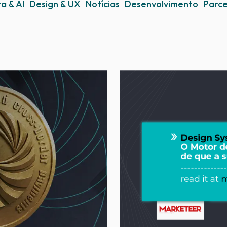
a & AI
Design & UX
Notícias
Desenvolvimento
Parce