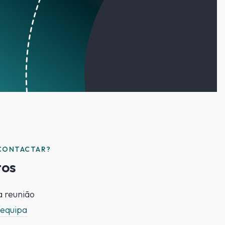
CONTACTAR?
tos
 reunião
 equipa