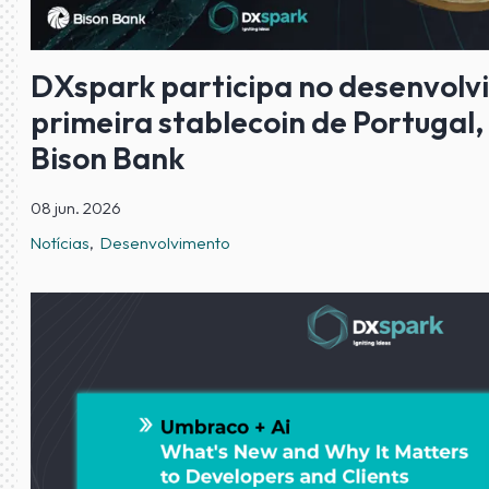
DXspark participa no desenvolv
primeira stablecoin de Portugal,
Bison Bank
08 jun. 2026
Notícias
Desenvolvimento