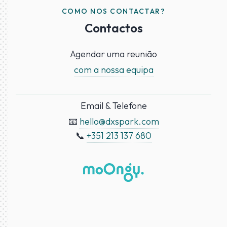
COMO NOS CONTACTAR?
Contactos
Agendar uma reunião
com a nossa equipa
Email & Telefone
📧
hello@dxspark.com
📞
+351 213 137 680