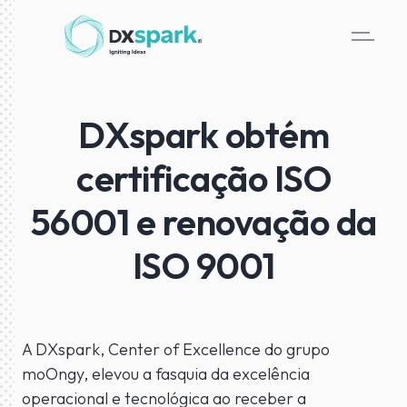
DXspark obtém
certificação ISO
56001 e renovação da
ISO 9001
A DXspark, Center of Excellence do grupo
moOngy, elevou a fasquia da excelência
operacional e tecnológica ao receber a