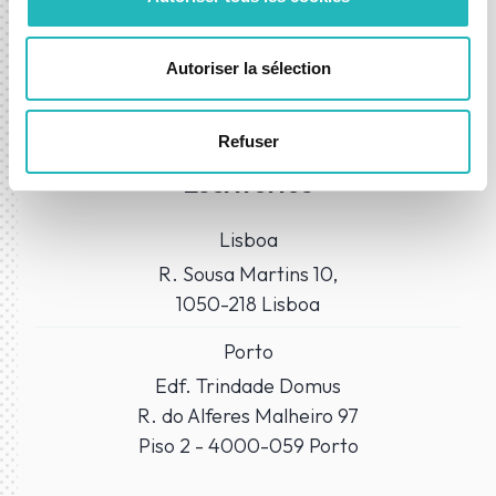
Autoriser la sélection
Refuser
ONDE NOS ENCONTRAR?
Escritórios
Lisboa
R. Sousa Martins 10,
1050-218 Lisboa
Porto
Edf. Trindade Domus
R. do Alferes Malheiro 97
Piso 2 - 4000-059 Porto