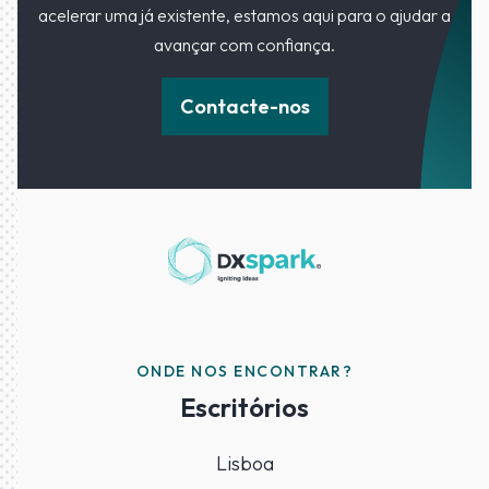
acelerar uma já existente, estamos aqui para o ajudar a
avançar com confiança.
Contacte-nos
ONDE NOS ENCONTRAR?
Escritórios
Lisboa