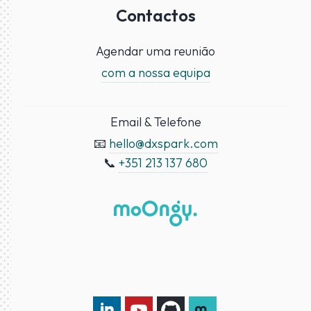
Contactos
Agendar uma reunião
com a nossa equipa
Email & Telefone
📧
hello@dxspark.com
📞
+351 213 137 680