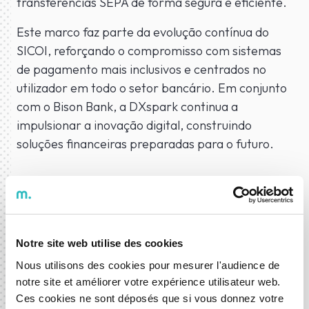
transferências SEPA de forma segura e eficiente.
Este marco faz parte da evolução contínua do
SICOI, reforçando o compromisso com sistemas
de pagamento mais inclusivos e centrados no
utilizador em todo o setor bancário. Em conjunto
com o Bison Bank, a DXspark continua a
impulsionar a inovação digital, construindo
soluções financeiras preparadas para o futuro.
23 jul. 2025
Notre site web utilise des cookies
Notícias
Desenvolvimento
Nous utilisons des cookies pour mesurer l'audience de
notre site et améliorer votre expérience utilisateur web.
Ces cookies ne sont déposés que si vous donnez votre